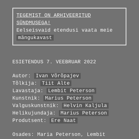
TEGEMIST ON ARHIVEERITUD
SÜNDMUSEGA!
Eelseisvaid etendusi vaata meie
mängukavast
ESIETENDUS 7. VEEBRUAR 2022
Autor:
Ivan Võrõpajev
Tõlkija:
Tiit Alte
Lavastaja:
Lembit Peterson
Kunstnik:
Marius Peterson
Valguskunstnik:
Helvin Kaljula
Helikujundaja:
Marius Peterson
Produtsent:
Ere Naat
Osades: Maria Peterson, Lembit